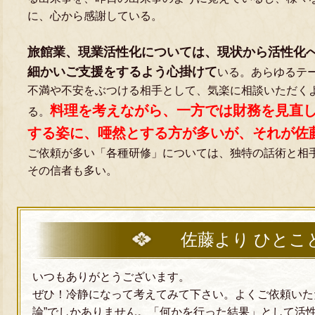
に、心から感謝している。
旅館業、現業活性化については、現状から活性化
細かいご支援をするよう心掛けて
いる。あらゆるテ
不満や不安をぶつける相手として、気楽に相談いただく
料理を考えながら、一方では財務を見直
る。
する姿に、唖然とする方が多いが、それが佐
ご依頼が多い「各種研修」については、独特の話術と相
その信者も多い。
佐藤より ひとこ
いつもありがとうございます。
ぜひ！冷静になって考えてみて下さい。よくご依頼いた
論”でしかありません。「何かを行った結果」として活