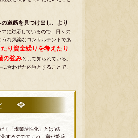
への道筋を見つけ出し、より
ーマに対応しているので、日々の
ような気楽なコンサルテントであ
したり資金繰りを考えたり
藤の強み
として知られている。
手に合わせた内容とすることで、
と
だく「現業活性化」とは”結
性化するのですよね。宿が繁盛