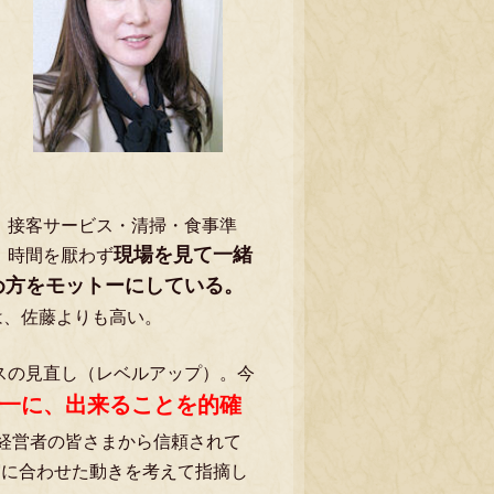
。接客サービス・清掃・食事準
現場を見て一緒
、時間を厭わず
め方をモットーにしている。
は、佐藤よりも高い。
スの見直し（レベルアップ）。今
一に、出来ることを的確
経営者の皆さまから信頼されて
宿に合わせた動きを考えて指摘し