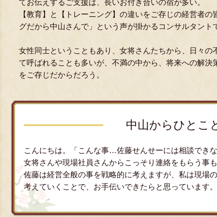
てお伝えするご支援は、長いお付き合いの宿が多い。
【教育】と【トレーニング】の違いをご存じの経営者の
グだから中山さんで」という声が掛かるコンサルタント
女性同士ということもあり、女将さんたちから、日々の
て呼ばれることも多いが、不満の中から、将来への解決
をご存じだからだろう。
中山からひとこ
こんにちは。「こんな事…佐藤せんせーには相談でき
女将さんや現場社員さんからこっそり連絡をもらう事
佐藤は経営全般の事を戦略的に考えますが、私は現場
考えていくことで、お手伝いできたらと思っています