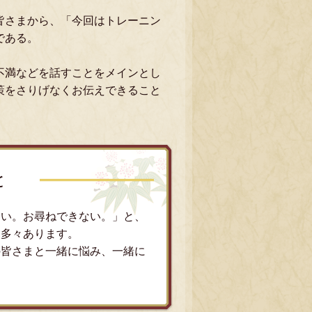
皆さまから、「今回はトレーニン
である。
不満などを話すことをメインとし
策をさりげなくお伝えできること
と
ない。お尋ねできない。」と、
も多々あります。
の皆さまと一緒に悩み、一緒に
。