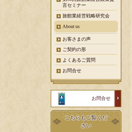
言セミナー
旅館業経営戦略研究会
About us
お客さまの声
ご契約の形
よくあるご質問
お問合せ
お問合せ
こちらもご覧くだ
さい