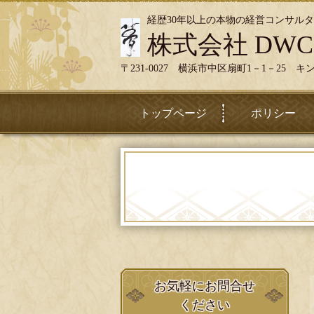
経歴30年以上の本物の経営コンサル
株式会社 DWC
〒231-0027 横浜市中区扇町1－1－25 キ
トップページ
ポリシー
お気軽にお問合せ
ください