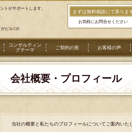
タントがサポートします。
まずは無料相談にて承りま
お気軽にお問合せください
ンガビル110
コンサルティン
ご契約の形
お客様の声
グテーマ
会社概要・プロフィール
当社の概要と私たちのプロフィールについてご案内いた