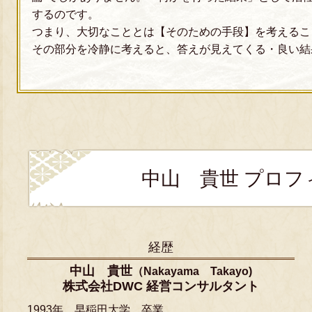
するのです。
つまり、大切なこととは【そのための手段】を考えるこ
その部分を冷静に考えると、答えが見えてくる・良い結
中山 貴世 プロフ
経歴
中山 貴世
（Nakayama Takayo)
株式会社DWC 経営コンサルタント
1993年 早稲田大学 卒業