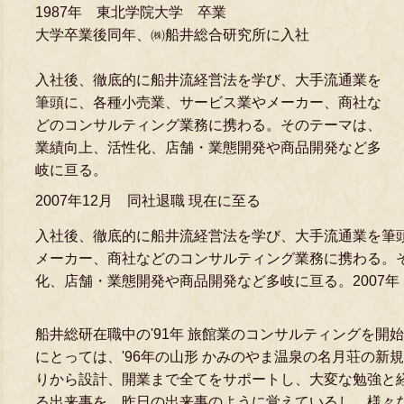
1987年 東北学院大学 卒業
大学卒業後同年、㈱船井総合研究所に入社
入社後、徹底的に船井流経営法を学び、大手流通業を
筆頭に、各種小売業、サービス業やメーカー、商社な
どのコンサルティング業務に携わる。そのテーマは、
業績向上、活性化、店舗・業態開発や商品開発など多
岐に亘る。
2007年12月 同社退職 現在に至る
入社後、徹底的に船井流経営法を学び、大手流通業を筆
メーカー、商社などのコンサルティング業務に携わる。
化、店舗・業態開発や商品開発など多岐に亘る。2007年
船井総研在職中の'91年 旅館業のコンサルティングを開
にとっては、'96年の山形 かみのやま温泉の名月荘の新
りから設計、開業まで全てをサポートし、大変な勉強と
る出来事を、昨日の出来事のように覚えているし、様々