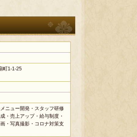
町1-1-25
理メニュー開発・スタッフ研修
造成・売上アップ・給与制度・
計画・写真撮影・コロナ対策支