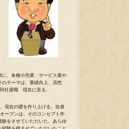
頭に、各種小売業、サービス業や
そのテーマは、業績向上、活性
 同社退職 現在に至る。
始。現在の礎を作り上げる。自身
規オープンは、そのコンセプト作
経験をさせていただいた。あらゆ
な経験を積ませていただいたこと