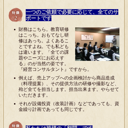
一つのご依頼で必要に応じて、全てのサ
ポートです
財務はこちら。教育研修
はこっち。おもてなし研
修はあっち。よくあるこ
とですよね。でも私ども
は違います。「全ての課
題やニーズにお応えす
る」のが当然の姿です。
『経営コンサルタント』ですから。
例えば、売上アップへの企画検討から商品造成
（料理提案）、その提供方法の研修や撮影など、
殆ど全てを担当します。担当出来ます。やらせて
いただきます。
それが設備投資（改装計画）などであっても、資
金繰り計画であっても同じです。