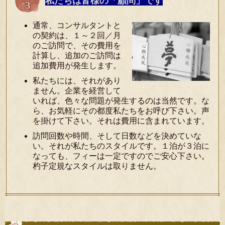
私たちは皆様の「顧問」です
通常、コンサルタントと
の契約は、１～２回／月
のご訪問で、その費用を
計算し、追加のご訪問は
追加費用が発生します。
私たちには、それがあり
ません。企業を経営して
いれば、色々な問題が発生するのは当然です。な
ら、お気軽にその都度私たちをお呼び下さい。声
を掛けて下さい。それは費用に含まれています。
訪問回数や時間、そして日数などを決めていな
い。それが私たちのスタイルです。１泊が３泊に
なっても、フィーは一定ですのでご安心下さい。
杓子定規なスタイルは取りません。