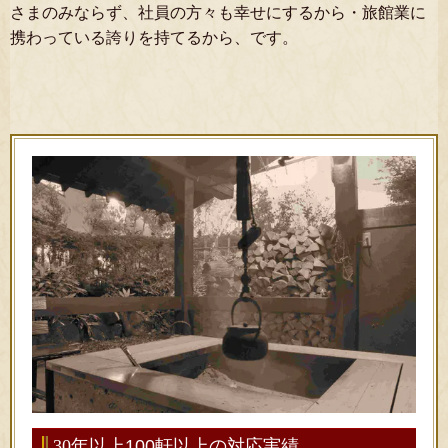
さまのみならず、社員の方々も幸せにするから・旅館業に
携わっている誇りを持てるから、です。
30
年以上
100
軒以上の対応実績