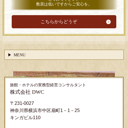
敷居は低いですからご安心を。
こちらからどうぞ
MENU
旅館・ホテルの実務型経営コンサルタント
株式会社 DWC
〒231-0027
神奈川県横浜市中区扇町1－1－25
キンガビル110