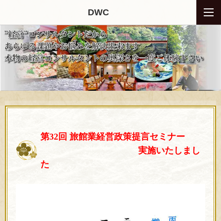
DWC
第32回 旅館業経営政策提言セミナー
実施いたしまし
た