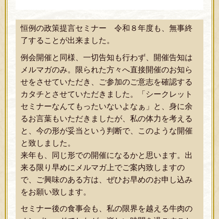
恒例の政策提言セミナー 令和８年度も、無事終
了することが出来ました。
例会開催と同様、一切告知も行わず、開催告知は
メルマガのみ。限られた方々へ直接開催のお知ら
せをさせていただき、ご参加のご意志を確認する
カタチとさせていただきました。「シークレット
セミナーなんてもったいないよなぁ」
と、身に余
るお言葉もいただきましたが、私の体力を考える
と、今の形が妥当という判断で、このような開催
と致しました。
来年も、同じ形での開催になるかと思います。出
来る限り早めにメルマガ上でご案内致しますの
で、ご興味のある方は、ぜひお早めのお申し込み
をお願い致します。
セミナー後の食事会も、私の限界を越える牛肉の